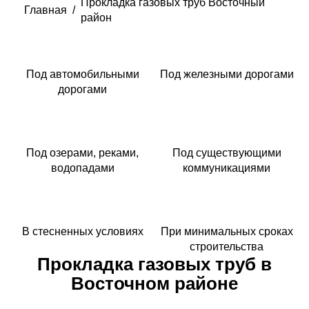
Прокладка газовых труб Восточный
Главная
/
район
Под автомобильными
Под железными дорогами
дорогами
Под озерами, реками,
Под существующими
водопадами
коммуникациями
В стесненных условиях
При минимальных сроках
строительства
Прокладка газовых труб в
Восточном районе