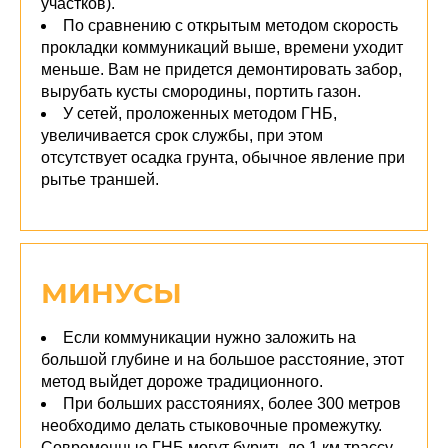
участков).
По сравнению с открытым методом скорость
прокладки коммуникаций выше, времени уходит
меньше. Вам не придется демонтировать забор,
вырубать кусты смородины, портить газон.
У сетей, проложенных методом ГНБ,
увеличивается срок службы, при этом
отсутствует осадка грунта, обычное явление при
рытье траншей.
МИНУСЫ
Если коммуникации нужно заложить на
большой глубине и на большое расстояние, этот
метод выйдет дороже традиционного.
При больших расстояниях, более 300 метров
необходимо делать стыковочные промежутку.
Современные ГНБ могут бурить до 1 км трассу.