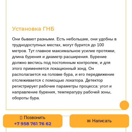
Установка ГНБ
Они бывают разными. Есть небольшие, они удобны в
труднодоступных местах, могут бурится до 100
метров. Тут главное максимальное усилие протяжки,
длина бурения и диаметр расширения. Бурение
должно вестись под постоянным контролем, и для
этого применяется локационный зонд. Он
располагается на головке бура, и его передвижение
отслеживается с помощью локатора. Детектор
регистрирует рабочие параметры процесса: угол и
направление бурения, температуру рабочей зоны,
обороты бура.
Позвонить
Написать
+7 958 761 76 62