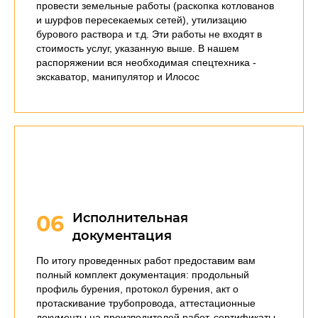
провести земельные работы (раскопка котлованов
и шурфов пересекаемых сетей), утилизацию
бурового раствора и т.д. Эти работы не входят в
стоимость услуг, указанную выше. В нашем
распоряжении вся необходимая спецтехника -
экскаватор, манипулятор и Илосос
Исполнительная
06
документация
По итогу проведенных работ предоставим вам
полный комплект документация: продольный
профиль бурения, протокол бурения, акт о
протаскивание трубопровода, аттестационные
документы на производителей работ, сертификаты