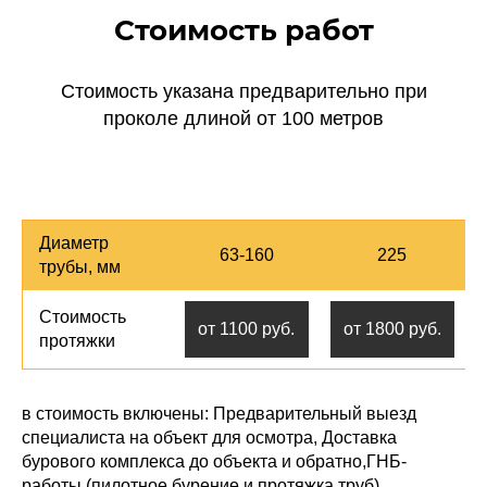
Стоимость работ
Стоимость указана предварительно при
проколе длиной от 100 метров
Диаметр
63-160
225
трубы, мм
Стоимость
от 1100 руб.
от 1800 руб.
протяжки
в стоимость включены: Предварительный выезд
специалиста на объект для осмотра, Доставка
бурового комплекса до объекта и обратно,ГНБ-
работы (пилотное бурение и протяжка труб)