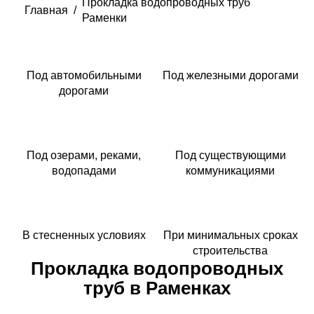
Прокладка водопроводных труб
Главная
/
Раменки
Под автомобильными
Под железными дорогами
дорогами
Под озерами, реками,
Под существующими
водопадами
коммуникациями
В стесненных условиях
При минимальных сроках
строительства
Прокладка водопроводных
труб в Раменках