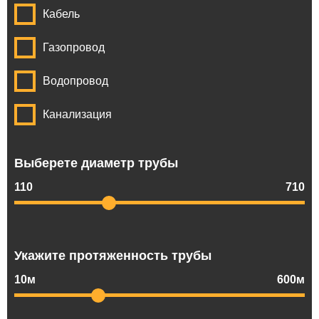
Кабель
Газопровод
Водопровод
Канализация
Выберете диаметр трубы
110
710
Укажите протяженность трубы
10м
600м