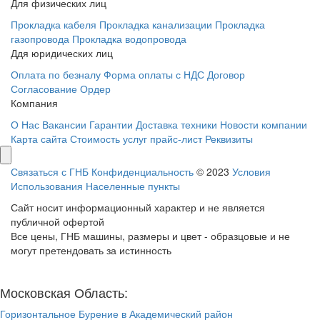
Для физических лиц
Прокладка кабеля
Прокладка канализации
Прокладка
газопровода
Прокладка водопровода
Ддя юридических лиц
Оплата по безналу
Форма оплаты с НДС
Договор
Согласование
Ордер
Компания
О Нас
Вакансии
Гарантии
Доставка техники
Новости компании
Карта сайта
Стоимость услуг прайс-лист
Реквизиты
Связаться с ГНБ
Конфиденциальность
© 2023
Условия
Использования
Населенные пункты
Сайт носит информационный характер и не является
публичной офертой
Все цены, ГНБ машины, размеры и цвет - образцовые и не
могут претендовать за истинность
Московская Область:
Горизонтальное Бурение в Академический район