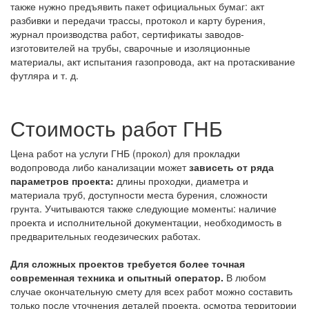
также нужно предъявить пакет официальных бумаг: акт
разбивки и передачи трассы, протокол и карту бурения,
журнал производства работ, сертификаты заводов-
изготовителей на трубы, сварочные и изоляционные
материалы, акт испытания газопровода, акт на протаскивание
футляра и т. д.
Стоимость работ ГНБ
Цена работ на услуги ГНБ (прокол) для прокладки
водопровода либо канализации может
зависеть от ряда
параметров проекта:
длины проходки, диаметра и
материала труб, доступности места бурения, сложности
грунта. Учитываются также следующие моменты: наличие
проекта и исполнительной документации, необходимость в
предварительных геодезических работах.
Для сложных проектов требуется более точная
современная техника и опытный оператор.
В любом
случае окончательную смету для всех работ можно составить
только после уточнения деталей проекта, осмотра территории