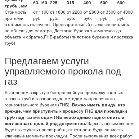
63-160
225
315
400
500
600
трубы, мм
Стоимость
от 1100
от 1800
от 2200
от 2800
от 3500
от 4000
протяжки
руб.
руб.
руб.
руб.
руб.
руб.
в стоимость включены: Предварительный выезд специалиста
на объект для осмотра, Доставка бурового комплекса до
объекта и обратно,ГНБ-работы (пилотное бурение и протяжка
труб)
Предлагаем услуги
управляемого прокола под
газ
Выполняем закрытую бестраншейную прокладку частных
газовых труб и газопроводов методом направленного
горизонтального бурения (ГНБ).
Важно иметь ввиду, что
прежде, чем приступить к процессу ГНБ для прокладки
труб под газ методом ГНБ необходимо подготовить и
согласовать целый ряд документов.
Здесь главным звеном
будет выступать проект работ, от которого будут зависеть
ключевые моменты прокладки. После выполнения всех работ