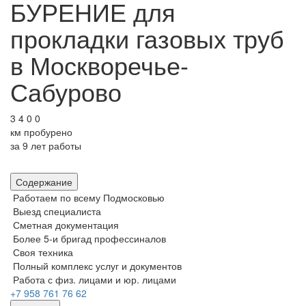
БУРЕНИЕ
для
прокладки газовых труб
в Москворечье-
Сабурово
3
4
0
0
км
пробурено
за
9 лет
работы
Содержание
Работаем по всему Подмосковью
Выезд специалиста
Сметная документация
Более 5-и бригад профессиналов
Своя техника
Полный комплекс услуг и документов
Работа с физ. лицами и юр. лицами
+7 958 761 76 62